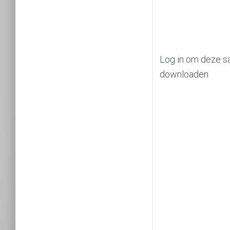
Log in om deze s
downloaden