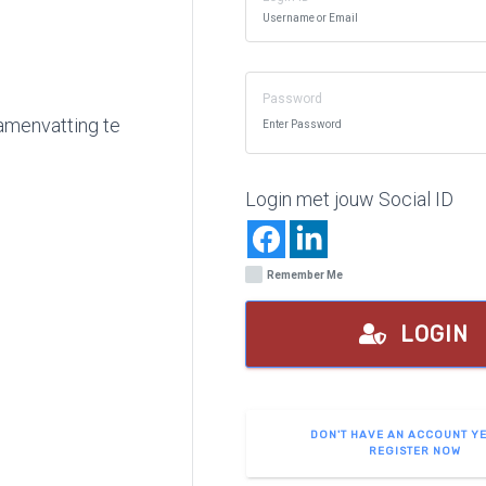
Password
amenvatting te
Login met jouw Social ID
Remember Me
LOGIN
DON'T HAVE AN ACCOUNT Y
REGISTER NOW