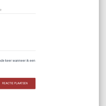
e
nde keer wanneer ik een