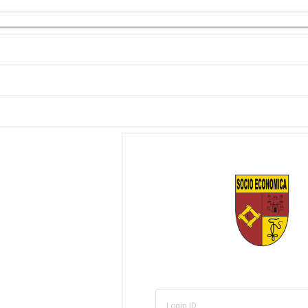
Login ID