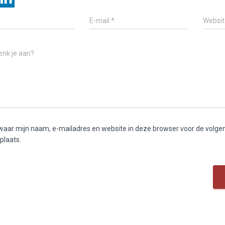
*
E-mail
*
Websit
enk je aan?
aar mijn naam, e-mailadres en website in deze browser voor de volge
 plaats.