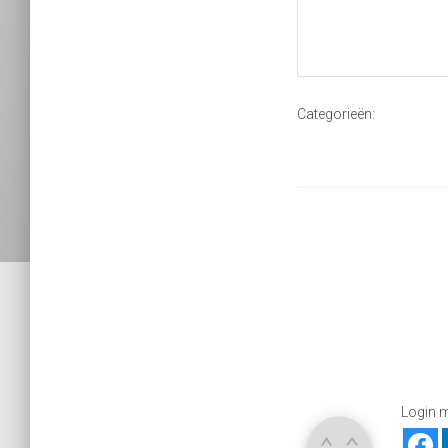
Categorieën:
Login m