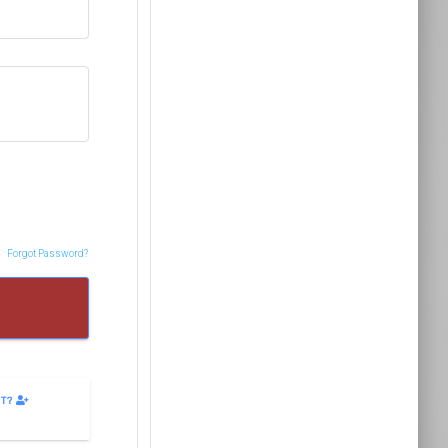
Forgot Password?
ET?