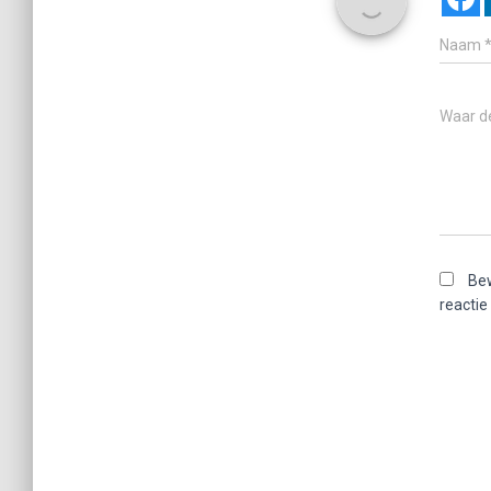
Naam
Waar d
Bew
reactie