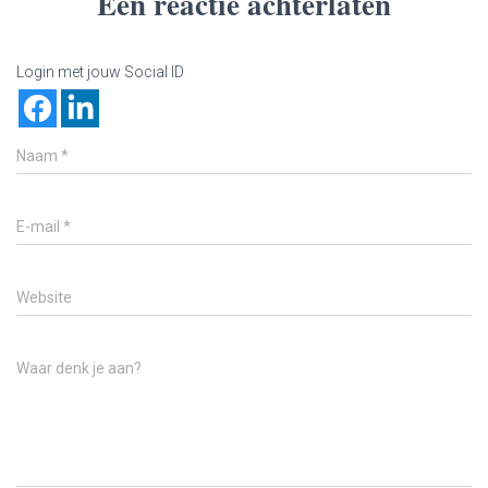
Een reactie achterlaten
Login met jouw Social ID
Naam
*
E-mail
*
Website
Waar denk je aan?