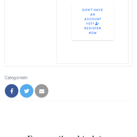
DON'T HAVE
AN
ACCOUNT
YET?
REGISTER
NOW
Categorieën: