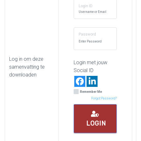
Login ID
Password
Log in om deze
Login met jouw
samenvatting te
Social ID
downloaden
Remember Me
Forgot Password?
LOGIN