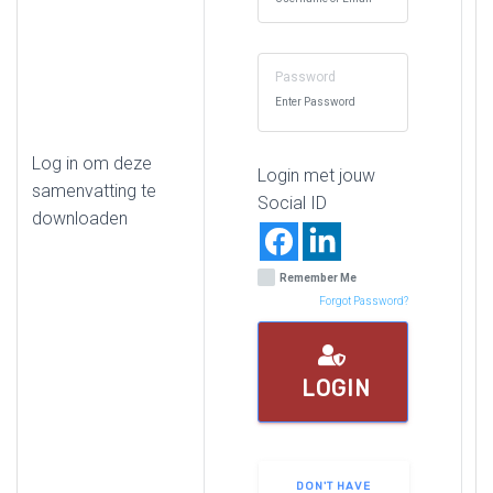
Password
Log in om deze
Login met jouw
samenvatting te
Social ID
downloaden
Remember Me
Forgot Password?
LOGIN
DON'T HAVE