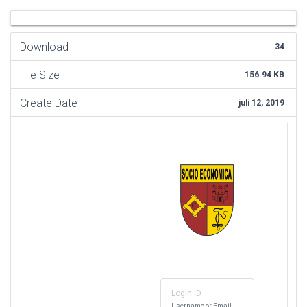
Download
34
File Size
156.94 KB
Create Date
juli 12, 2019
Login ID