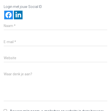
Login met jouw Social ID
Naam
*
E-mail
*
Website
Waar denk je aan?