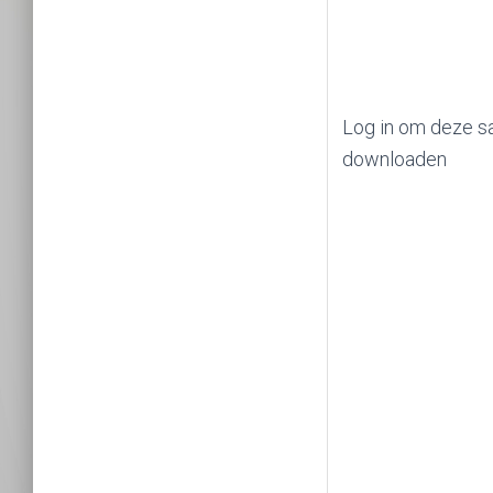
Log in om deze s
downloaden