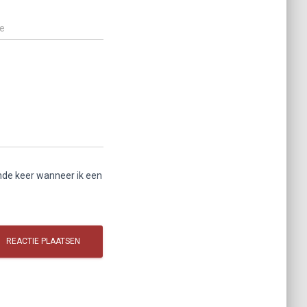
e
nde keer wanneer ik een