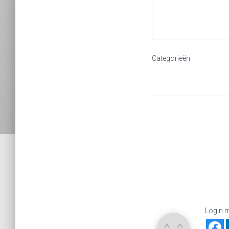
Categorieën:
Login m