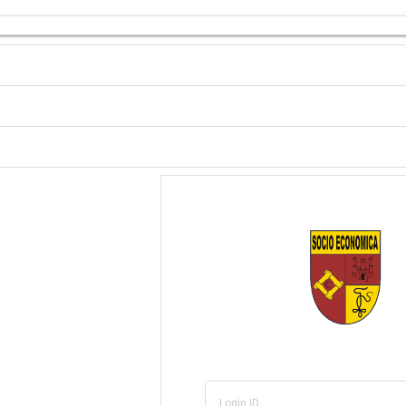
Login ID