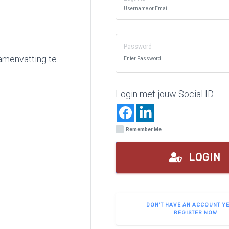
Password
amenvatting te
Login met jouw Social ID
Remember Me
LOGIN
DON'T HAVE AN ACCOUNT Y
REGISTER NOW