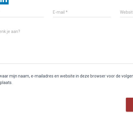
*
E-mail
*
Websit
enk je aan?
aar mijn naam, e-mailadres en website in deze browser voor de volge
 plaats.