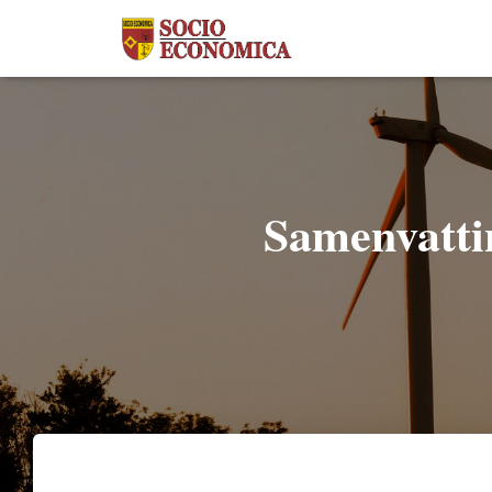
Samenvattin