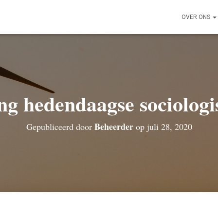
OVER ONS
g hedendaagse sociologi
Beheerder
Gepubliceerd door
op
juli 28, 2020