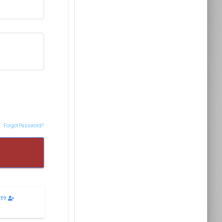
Forgot Password?
ET?