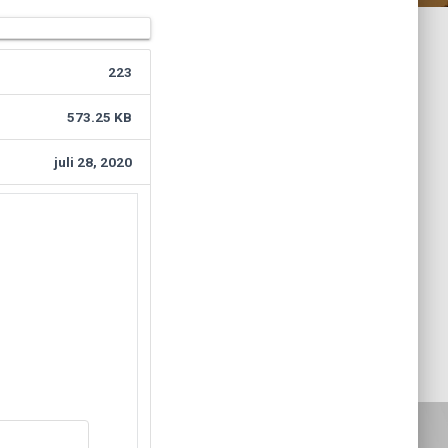
223
573.25 KB
juli 28, 2020