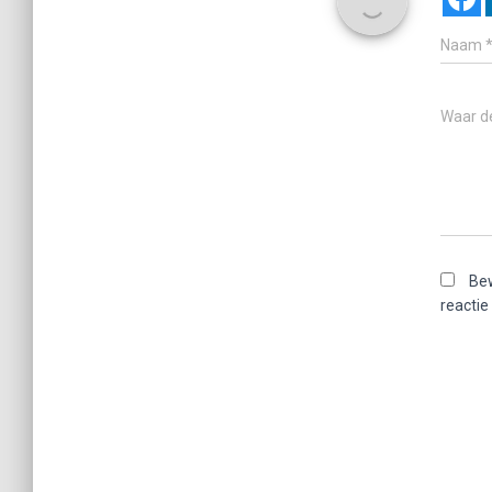
Naam
Waar d
Bew
reactie