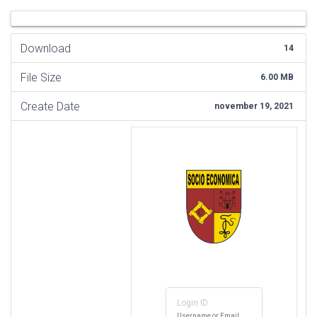
Download
14
File Size
6.00 MB
Create Date
november 19, 2021
Login ID