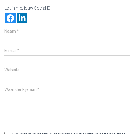
Login met jouw Social ID
Naam
*
E-mail
*
Website
Waar denk je aan?