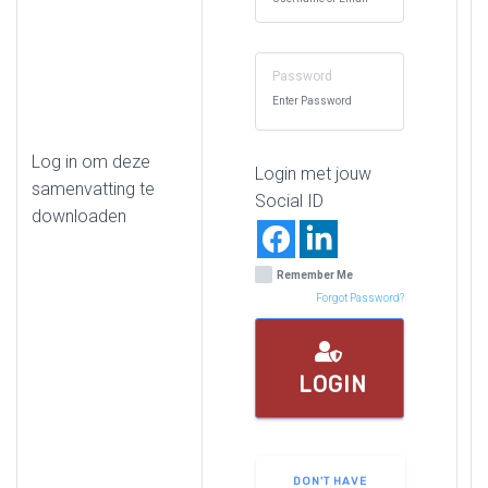
Password
Log in om deze
Login met jouw
samenvatting te
Social ID
downloaden
Remember Me
Forgot Password?
LOGIN
DON'T HAVE