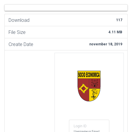
Download
117
File Size
4.11 MB
Create Date
november 18, 2019
Login ID