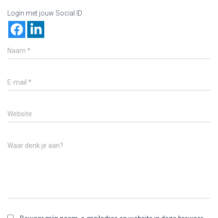
Login met jouw Social ID
Naam
*
E-mail
*
Website
Waar denk je aan?