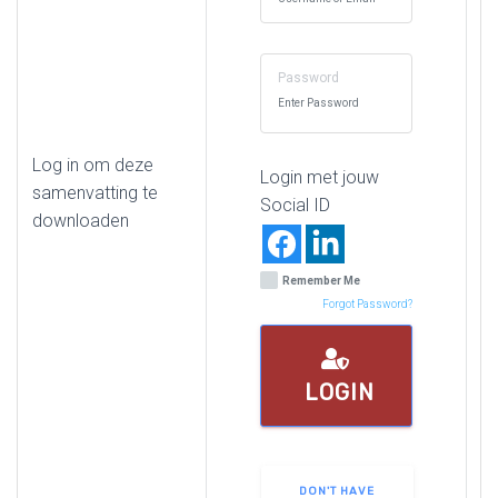
Password
Log in om deze
Login met jouw
samenvatting te
Social ID
downloaden
Remember Me
Forgot Password?
LOGIN
DON'T HAVE