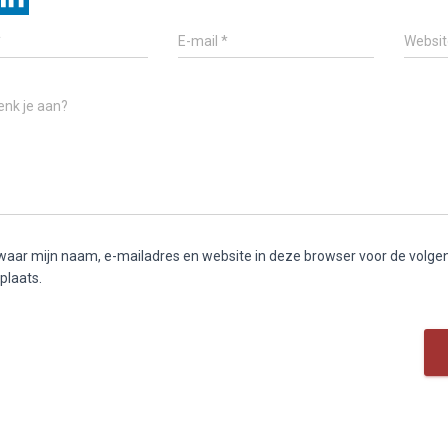
*
E-mail
*
Websit
enk je aan?
aar mijn naam, e-mailadres en website in deze browser voor de volge
 plaats.