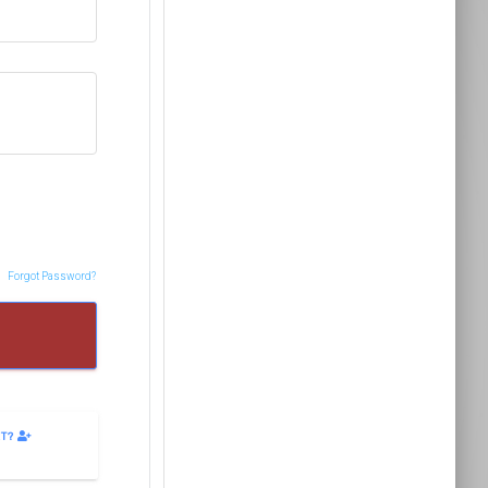
Forgot Password?
ET?