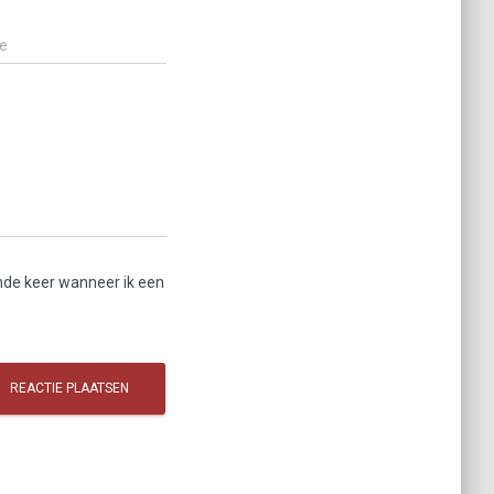
e
nde keer wanneer ik een