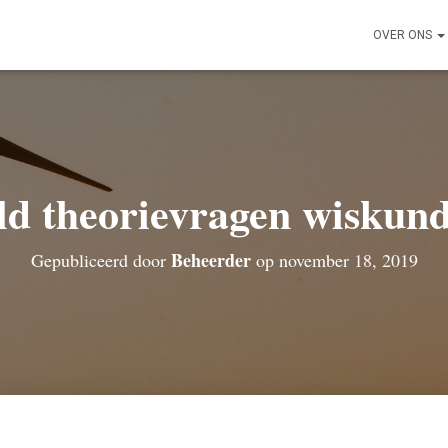
OVER ONS
ld theorievragen wiskund
Beheerder
Gepubliceerd door
op
november 18, 2019