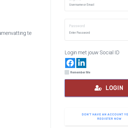
Password
amenvatting te
Login met jouw Social ID
Remember Me
LOGIN
DON'T HAVE AN ACCOUNT Y
REGISTER NOW