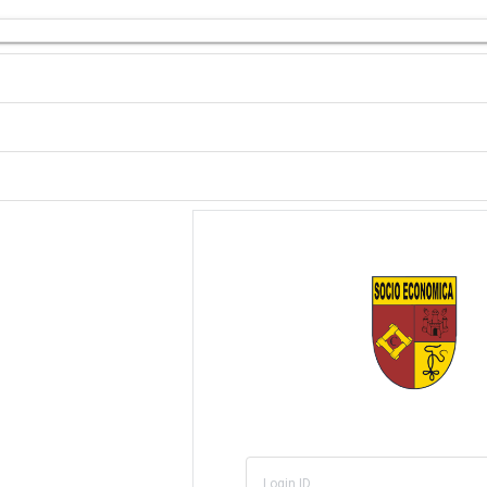
Login ID