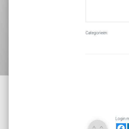
Categorieën:
Login m