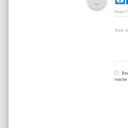
Naam
Waar d
Bew
reactie