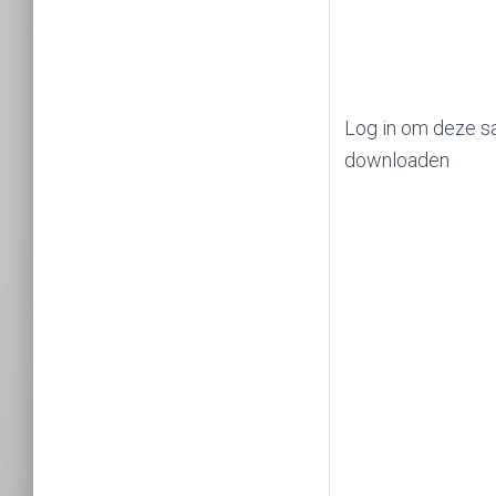
Log in om deze s
downloaden